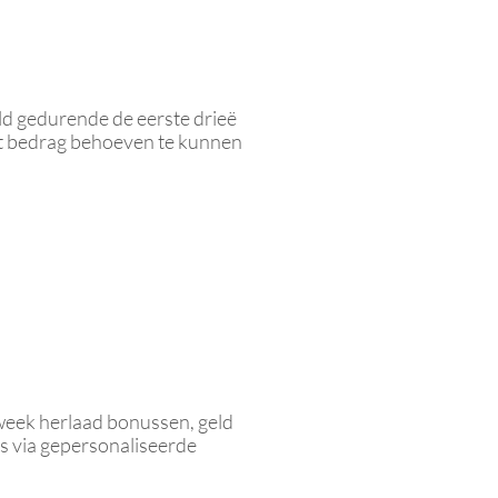
d gedurende de eerste drieë
oot bedrag behoeven te kunnen
 week herlaad bonussen, geld
s via gepersonaliseerde