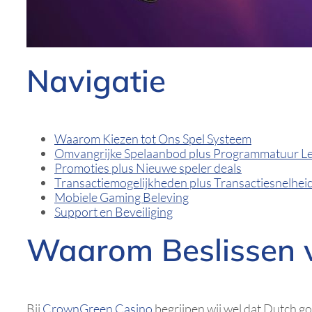
Navigatie
Waarom Kiezen tot Ons Spel Systeem
Omvangrijke Spelaanbod plus Programmatuur Le
Promoties plus Nieuwe speler deals
Transactiemogelijkheden plus Transactiesnelhei
Mobiele Gaming Beleving
Support en Beveiliging
Waarom Beslissen 
Bij
CrownGreen Casino
begrijpen wij wel dat Dutch gok