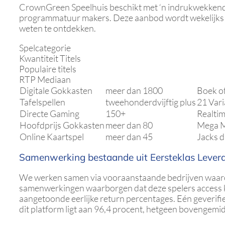
CrownGreen Speelhuis beschikt met ‘n indrukwekkende 
programmatuur makers. Deze aanbod wordt wekelijks uit
weten te ontdekken.
Spelcategorie
Kwantiteit Titels
Populaire titels
RTP Mediaan
Digitale Gokkasten
meer dan 1800
Boek of
Tafelspellen
tweehonderdvijftig plus
21 Vari
Directe Gaming
150+
Realtim
Hoofdprijs Gokkasten
meer dan 80
Mega M
Online Kaartspel
meer dan 45
Jacks d
Samenwerking bestaande uit Eersteklas Levera
We werken samen via vooraanstaande bedrijven waaron
samenwerkingen waarborgen dat deze spelers access kr
aangetoonde eerlijke return percentages. Eén geverifie
dit platform ligt aan 96,4 procent, hetgeen bovengemidd