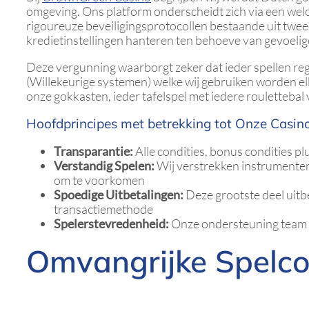
omgeving. Ons platform onderscheidt zich via een wel
rigoureuze beveiligingsprotocollen bestaande uit tweeë
kredietinstellingen hanteren ten behoeve van gevoelig
Deze vergunning waarborgt zeker dat ieder spellen reg
(Willekeurige systemen) welke wij gebruiken worden el
onze gokkasten, ieder tafelspel met iedere rouletteba
Hoofdprincipes met betrekking tot Onze Casin
Transparantie:
Alle condities, bonus condities 
Verstandig Spelen:
Wij verstrekken instrumenten
om te voorkomen
Spoedige Uitbetalingen:
Deze grootste deel uitb
transactiemethode
Spelerstevredenheid:
Onze ondersteuning team bl
Omvangrijke Spelcol