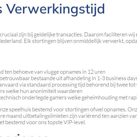
s Verwerkingstijd
ciaal zijn bij geldelijke transacties. Daarom faciliteren wij
ederland. Elk stortingen blijven onmiddellijk verwerkt, o
end ten behoeve van vlugge opnames in 12 uren
n betrouwbaar bestaande uit afhandeling in 1-3 business day
nvaard via standaard processing tijd behorend bij twee tot
rs welke hun anonimiteit waarderen
echnisch onderlegde gamers welke geheimhouding met rapid
 onze speelhuis bestemd voor stortingen ofwel opnames. Onz
re maand uitbetalingslimieten zijn variërend ten aanzien va
et bestemd voor ons topste VIP-level.