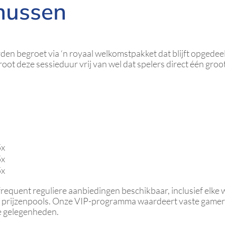
onussen
 begroet via ‘n royaal welkomstpakket dat blijft opgedeel
oot deze sessieduur vrij van wel dat spelers direct één gr
5x
5x
5x
requent reguliere aanbiedingen beschikbaar, inclusief elke
ke prijzenpools. Onze VIP-programma waardeert vaste gamer
e gelegenheden.