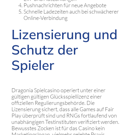
Pushnachrichten für neue Angebote
Schnelle Ladezeiten auch bei schwächerer
Online-Verbindung
Lizensierung und
Schutz der
Spieler
Dragonia Spielcasino operiert unter einer
gültigen gültigen Glücksspiellizenz einer
offiziellen Regulierungsbehörde. Die
Lizensierung sichert, dass alle Games auf Fair
Play überprüft sind und RNGs fortlaufend von
unabhängigen Testinstituten verifiziert werden.
Bewusstes Zocken ist für das Casino kein
Marketingslogan, vielmehr gelebte Praxis.