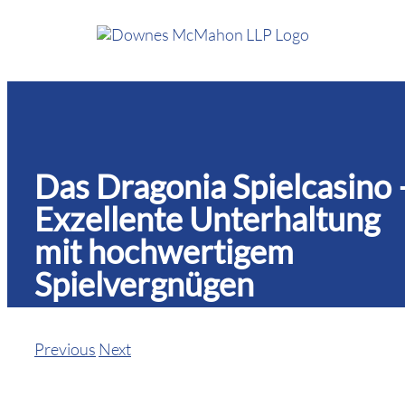
Skip
to
content
Das Dragonia Spielcasino 
Exzellente Unterhaltung
mit hochwertigem
Spielvergnügen
Previous
Next