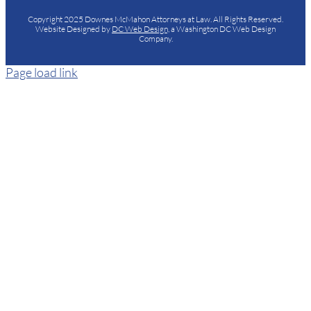
Copyright 2025 Downes McMahon Attorneys at Law. All Rights Reserved.
Website Designed by
DC Web Design,
a Washington DC Web Design
Company.
Page load link