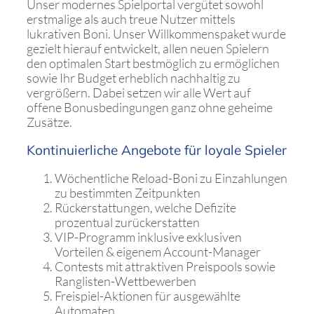
Unser modernes Spielportal vergütet sowohl
erstmalige als auch treue Nutzer mittels
lukrativen Boni. Unser Willkommenspaket wurde
gezielt hierauf entwickelt, allen neuen Spielern
den optimalen Start bestmöglich zu ermöglichen
sowie Ihr Budget erheblich nachhaltig zu
vergrößern. Dabei setzen wir alle Wert auf
offene Bonusbedingungen ganz ohne geheime
Zusätze.
Kontinuierliche Angebote für loyale Spieler
Wöchentliche Reload-Boni zu Einzahlungen
zu bestimmten Zeitpunkten
Rückerstattungen, welche Defizite
prozentual zurückerstatten
VIP-Programm inklusive exklusiven
Vorteilen & eigenem Account-Manager
Contests mit attraktiven Preispools sowie
Ranglisten-Wettbewerben
Freispiel-Aktionen für ausgewählte
Automaten