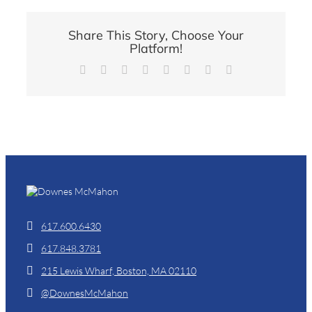
Share This Story, Choose Your
Platform!
Facebook
X
Reddit
LinkedIn
Tumblr
Pinterest
Vk
Email
617.600.6430
617.848.3781
215 Lewis Wharf, Boston, MA 02110
@DownesMcMahon