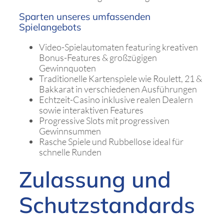
Sparten unseres umfassenden
Spielangebots
Video-Spielautomaten featuring kreativen
Bonus-Features & großzügigen
Gewinnquoten
Traditionelle Kartenspiele wie Roulett, 21 &
Bakkarat in verschiedenen Ausführungen
Echtzeit-Casino inklusive realen Dealern
sowie interaktiven Features
Progressive Slots mit progressiven
Gewinnsummen
Rasche Spiele und Rubbellose ideal für
schnelle Runden
Zulassung und
Schutzstandards