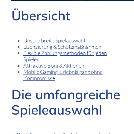
Übersicht
Unsere breite Spielauswahl
Lizenzierung & Schutzmaßnahmen
Flexible Zahlungsmethoden für jeden
Spieler
Attraktive Boni & Aktionen
Mobile Gaming-Erlebnis ganz ohne
Kompromisse
Die umfangreiche
Spieleauswahl