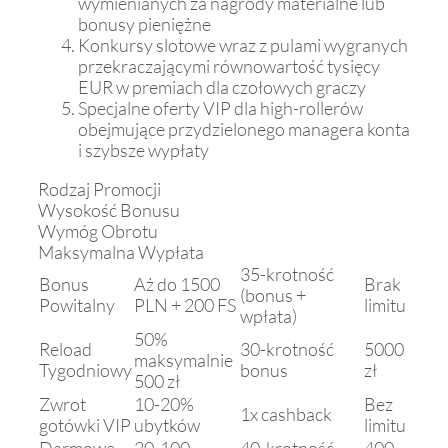
wymienianych za nagrody materialne lub
bonusy pieniężne
Konkursy slotowe wraz z pulami wygranych
przekraczającymi równowartość tysięcy
EUR w premiach dla czołowych graczy
Specjalne oferty VIP dla high-rollerów
obejmujące przydzielonego managera konta
i szybsze wypłaty
Rodzaj Promocji
Wysokość Bonusu
Wymóg Obrotu
Maksymalna Wypłata
35-krotność
Bonus
Aż do 1500
Brak
(bonus +
Powitalny
PLN + 200 FS
limitu
wpłata)
50%
Reload
30-krotność
5000
maksymalnie
Tygodniowy
bonus
zł
500 zł
Zwrot
10-20%
Bez
1x cashback
gotówki VIP
ubytków
limitu