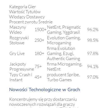
Kategoria Gier
Wartość Tytułów
Wiodący Dostawcy
Procent zwrotu Średnie
Maszyny
NetEnt, Pragmatic
1500+
96.2%
Wideo
Gaming, Yggdrasil
Rozgrywki
Evolution Gaming,
250+
98.5%
Stołowe
Microgaming
firma Evolution
Gry Live
180+
Gaming, Ezugi,
97.8%
Authentic Gaming
Jackpoty
firma Microgaming,
75+
94.1%
Progresywne
NetEnt
Typy Crash i
producent Spribe,
45+
97.0%
Instant
Turbo Games
Nowości Technologiczne w Grach
Koncentrujemy się przy dostarczaniu
nowoczesnych rozwiązań dla graczy