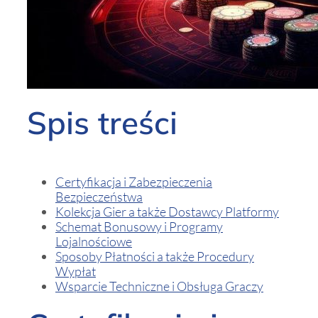
Spis treści
Certyfikacja i Zabezpieczenia
Bezpieczeństwa
Kolekcja Gier a także Dostawcy Platformy
Schemat Bonusowy i Programy
Lojalnościowe
Sposoby Płatności a także Procedury
Wypłat
Wsparcie Techniczne i Obsługa Graczy