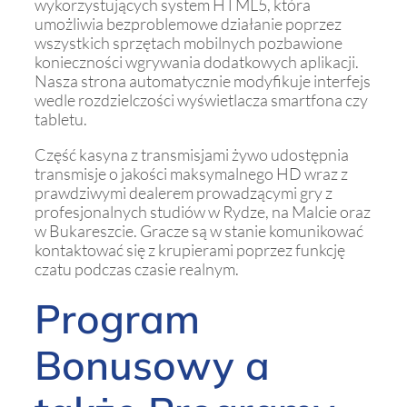
wykorzystujących system HTML5, która
umożliwia bezproblemowe działanie poprzez
wszystkich sprzętach mobilnych pozbawione
konieczności wgrywania dodatkowych aplikacji.
Nasza strona automatycznie modyfikuje interfejs
wedle rozdzielczości wyświetlacza smartfona czy
tabletu.
Część kasyna z transmisjami żywo udostępnia
transmisje o jakości maksymalnego HD wraz z
prawdziwymi dealerem prowadzącymi gry z
profesjonalnych studiów w Rydze, na Malcie oraz
w Bukareszcie. Gracze są w stanie komunikować
kontaktować się z krupierami poprzez funkcję
czatu podczas czasie realnym.
Program
Bonusowy a