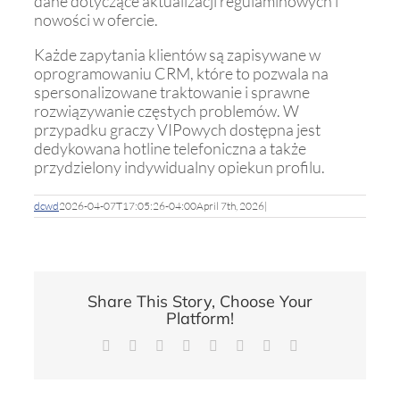
dane dotyczące aktualizacji regulaminowych i
nowości w ofercie.
Każde zapytania klientów są zapisywane w
oprogramowaniu CRM, które to pozwala na
spersonalizowane traktowanie i sprawne
rozwiązywanie częstych problemów. W
przypadku graczy VIPowych dostępna jest
dedykowana hotline telefoniczna a także
przydzielony indywidualny opiekun profilu.
dcwd
2026-04-07T17:05:26-04:00
April 7th, 2026
|
Share This Story, Choose Your
Platform!
Facebook
X
Reddit
LinkedIn
Tumblr
Pinterest
Vk
Email