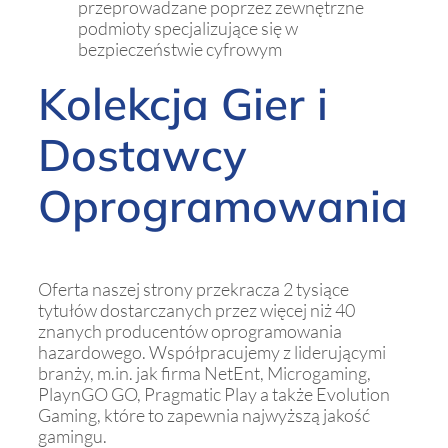
przeprowadzane poprzez zewnętrzne
podmioty specjalizujące się w
bezpieczeństwie cyfrowym
Kolekcja Gier i
Dostawcy
Oprogramowania
Oferta naszej strony przekracza 2 tysiące
tytułów dostarczanych przez więcej niż 40
znanych producentów oprogramowania
hazardowego. Współpracujemy z liderującymi
branży, m.in. jak firma NetEnt, Microgaming,
PlaynGO GO, Pragmatic Play a także Evolution
Gaming, które to zapewnia najwyższą jakość
gamingu.