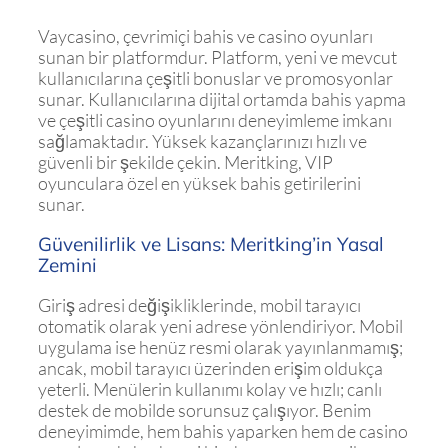
Vaycasino, çevrimiçi bahis ve casino oyunları
sunan bir platformdur. Platform, yeni ve mevcut
kullanıcılarına çeşitli bonuslar ve promosyonlar
sunar. Kullanıcılarına dijital ortamda bahis yapma
ve çeşitli casino oyunlarını deneyimleme imkanı
sağlamaktadır. Yüksek kazançlarınızı hızlı ve
güvenli bir şekilde çekin. Meritking, VIP
oyunculara özel en yüksek bahis getirilerini
sunar.
Güvenilirlik ve Lisans: Meritking’in Yasal
Zemini
Giriş adresi değişikliklerinde, mobil tarayıcı
otomatik olarak yeni adrese yönlendiriyor. Mobil
uygulama ise henüz resmi olarak yayınlanmamış;
ancak, mobil tarayıcı üzerinden erişim oldukça
yeterli. Menülerin kullanımı kolay ve hızlı; canlı
destek de mobilde sorunsuz çalışıyor. Benim
deneyimimde, hem bahis yaparken hem de casino