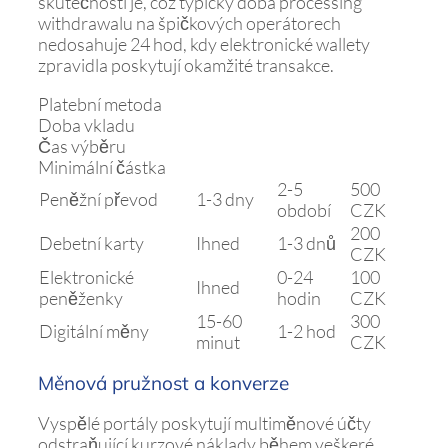
skutečností je, což typický doba processing
withdrawalu na špičkových operátorech
nedosahuje 24 hod, kdy elektronické wallety
zpravidla poskytují okamžité transakce.
Platební metoda
Doba vkladu
Čas výběru
Minimální částka
2-5
500
Peněžní převod
1-3 dny
období
CZK
200
Debetní karty
Ihned
1-3 dnů
CZK
Elektronické
0-24
100
Ihned
peněženky
hodin
CZK
15-60
300
Digitální měny
1-2 hod
minut
CZK
Měnová pružnost a konverze
Vyspělé portály poskytují multiměnové účty
odstraňující kurzové náklady během veškeré