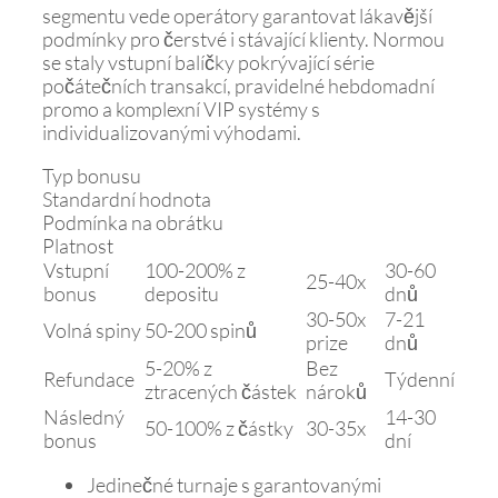
segmentu vede operátory garantovat lákavější
podmínky pro čerstvé i stávající klienty. Normou
se staly vstupní balíčky pokrývající série
počátečních transakcí, pravidelné hebdomadní
promo a komplexní VIP systémy s
individualizovanými výhodami.
Typ bonusu
Standardní hodnota
Podmínka na obrátku
Platnost
Vstupní
100-200% z
30-60
25-40x
bonus
depositu
dnů
30-50x
7-21
Volná spiny
50-200 spinů
prize
dnů
5-20% z
Bez
Refundace
Týdenní
ztracených částek
nároků
Následný
14-30
50-100% z částky
30-35x
bonus
dní
Jedinečné turnaje s garantovanými