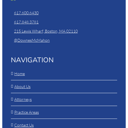
617.600.6430
617.848.3781
215 Lewis Wharf, Boston, MA 02110
@DownesMcMahon
NAVIGATION
Home
About Us
Attorneys
Practice Areas
Contact Us