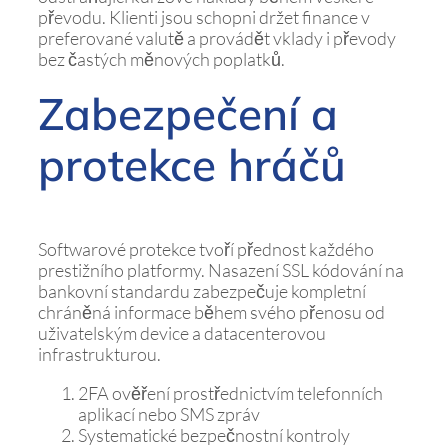
převodu. Klienti jsou schopni držet finance v
preferované valutě a provádět vklady i převody
bez častých měnových poplatků.
Zabezpečení a
protekce hráčů
Softwarové protekce tvoří přednost každého
prestižního platformy. Nasazení SSL kódování na
bankovní standardu zabezpečuje kompletní
chráněná informace během svého přenosu od
uživatelským device a datacenterovou
infrastrukturou.
2FA ověření prostřednictvím telefonních
aplikací nebo SMS zpráv
Systematické bezpečnostní kontroly