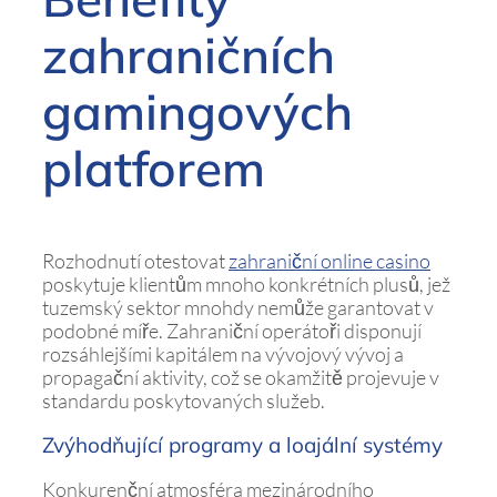
zahraničních
gamingových
platforem
Rozhodnutí otestovat
zahraniční online casino
poskytuje klientům mnoho konkrétních plusů, jež
tuzemský sektor mnohdy nemůže garantovat v
podobné míře. Zahraniční operátoři disponují
rozsáhlejšími kapitálem na vývojový vývoj a
propagační aktivity, což se okamžitě projevuje v
standardu poskytovaných služeb.
Zvýhodňující programy a loajální systémy
Konkurenční atmosféra mezinárodního