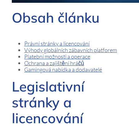
Obsah článku
Právní stránky a licencování
Výhody globálních zábavních platforem
Platební možnosti a operace
Ochrana a zajištění hráčů
Gamingová nabídka a dodavatelé
Legislativní
stránky a
licencování